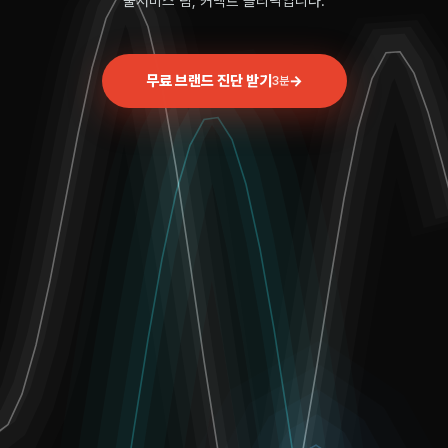
풀서비스 팀, 커넥트 클리닉입니다.
무료 브랜드 진단 받기
→
3분