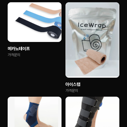
메카노테이프
가격문의
아이스랩
가격문의