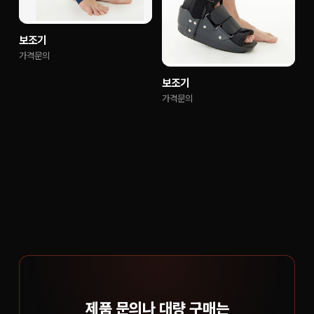
보조기
가격문의
보조기
가격문의
제품 문의나 대량 구매는